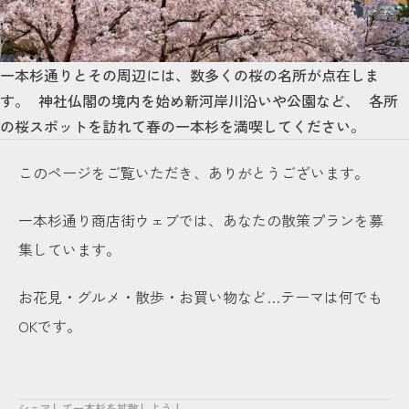
一本杉通りとその周辺には、数多くの桜の名所が点在しま
す。 神社仏閣の境内を始め新河岸川沿いや公園など、 各所
の桜スポットを訪れて春の一本杉を満喫してください。
このページをご覧いただき、ありがとうございます。
一本杉通り商店街ウェブでは、あなたの散策プランを募
集しています。
お花見・グルメ・散歩・お買い物など…テーマは何でも
OKです。
シェアして一本杉を拡散しよう！