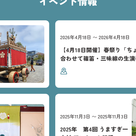
イベント情報
2026年4月18日
〜
2026年4月18日
【4月18日開催】春祭り「ち
合わせて篠笛・三味線の生演
通りで和楽器体験イベント開
2025年11月3日
〜
2025年11月3日
2025年 第4回 うますぎ一