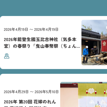
2026年4月19日
〜
2026年4月19日
2026年能登生國玉比古神社（気多本
宮）の春祭り「曳山奉幣祭（ちょんこ
山）最新情報
2026年4月29日
〜
2026年5月10日
2026年 第20回 花嫁のれん