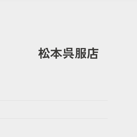
松本呉服店