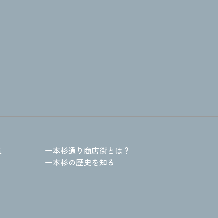
集
一本杉通り商店街とは？
一本杉の歴史を知る